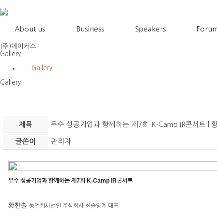
About us
Business
Speakers
Forum
(주)에이커스
Gallery
Gallery
Gallery
우수 성공기업과 함께하는 제7회 K-Camp IR콘서트 
제목
관리자
글쓴이
7
K-Camp IR
우수
성공기업과
함께하는
제
회
콘서트
황한솔
농업회사법인 주식회사 한솔양계 대표