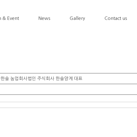
 & Event
News
Gallery
Contact us
| 황한솔 농업회사법인 주식회사 한솔양계 대표