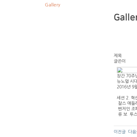
Gallery
Galle
제목
글쓴이
창간 70주
뉴노멀 시대
2016년 9
세션 2. 
찰스 애들
벤저민 조
류 보 투
이전글
다음