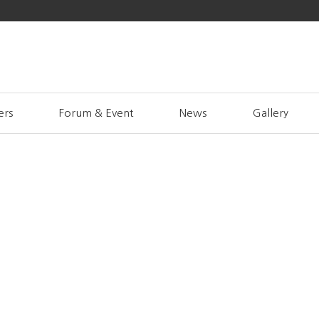
ers
Forum & Event
News
Gallery